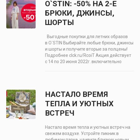
O`STIN: -50% НА 2-Е
БРЮКИ, ДЖИНСЫ,
ШОРТЫ
Выгодные покупки для летних образов
в O`STIN Выбирайте любые брюки, джинсы
и шорты и получите вторые за полцены!
Подробнее clck.ru/RcoiT Акция действует
с 14 по 20 июня 2022г. включительно
НАСТАЛО ВРЕМЯ
ТЕПЛА И УЮТНЫХ
ВСТРЕЧ
Настало время тепла и уютных встреч на
свежем воздухе. Устройте пикник в
любимом парке, удивите близких новым