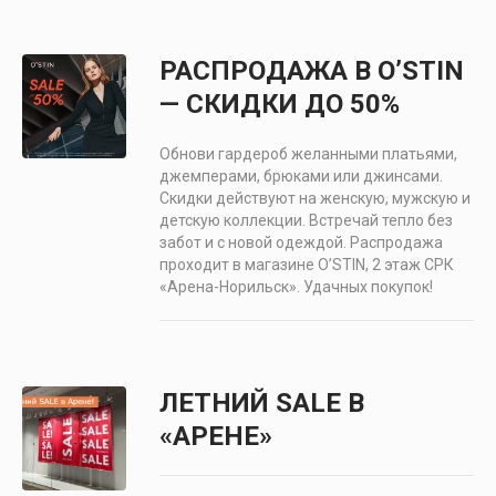
РАСПРОДАЖА В O’STIN
— СКИДКИ ДО 50%
Обнови гардероб желанными платьями,
джемперами, брюками или джинсами.
Скидки действуют на женскую, мужскую и
детскую коллекции. Встречай тепло без
забот и с новой одеждой. Распродажа
проходит в магазине O’STIN, 2 этаж СРК
«Арена-Норильск». Удачных покупок!
ЛЕТНИЙ SALE В
«АРЕНЕ»