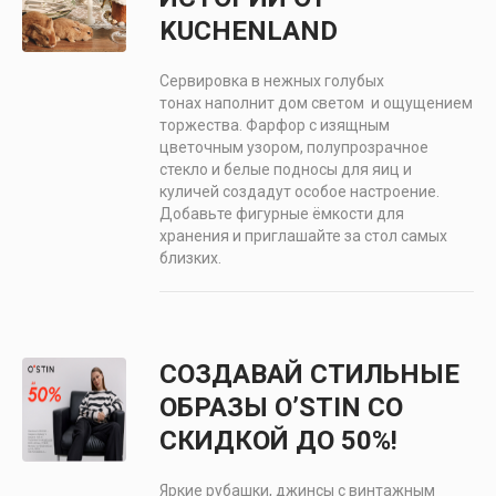
KUCHENLAND
Сервировка в нежных голубых
тонах наполнит дом светом и ощущением
торжества. Фарфор с изящным
цветочным узором, полупрозрачное
стекло и белые подносы для яиц и
куличей создадут особое настроение.
Добавьте фигурные ёмкости для
хранения и приглашайте за стол самых
близких.
СОЗДАВАЙ СТИЛЬНЫЕ
ОБРАЗЫ O’STIN СО
СКИДКОЙ ДО 50%!
Яркие рубашки, джинсы с винтажным