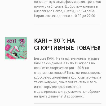
невероятную атмосферу жарких тропиков
прямо у себя дома. Добро пожаловать в
KuchenLand Home, 1 этаж, СРК «Арена-
Норильск», ежедневно с 10:00 до 22:00.
KARI – 30 % НА
СПОРТИВНЫЕ ТОВАРЫ!
Бегом в KARI ! На старт, внимание, марш в
KARI за скидками! С 12 по 18 апреля во
всей сети стартует акция – 30 % на
спортивные товары! Топы, легинсы, шорты,
кроссовки, спортивные костюмы и сумки, а
также коврики, скакалки, гантели и весь
инвентарь, который помогает
моделировать фигуру, можно приобрести
на треть дешевле! В здоровом...