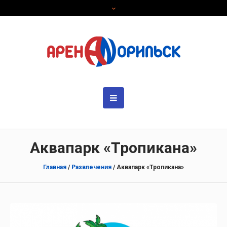
Аквапарк «Тропикана»
Главная
/
Развлечения
/
Аквапарк «Тропикана»