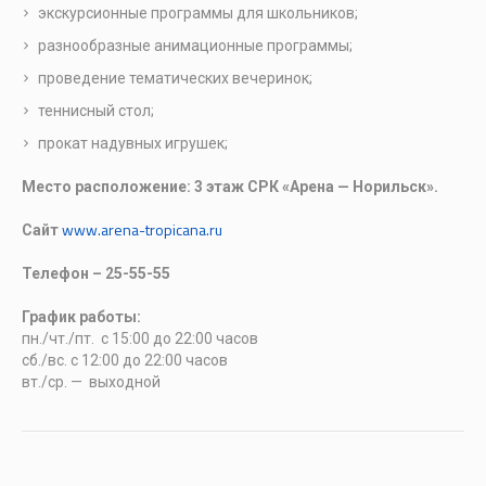
экскурсионные программы для школьников;
разнообразные анимационные программы;
проведение тематических вечеринок;
теннисный стол;
прокат надувных игрушек;
Место расположение: 3 этаж СРК «Арена — Норильск».
www.arena-tropicana.ru
Сайт
Телефон – 25-55-55
График работы:
пн./чт./пт. с 15:00 до 22:00 часов
сб./вс. с 12:00 до 22:00 часов
вт./ср. — выходной