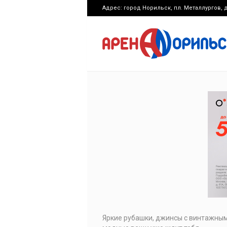
Адрес: город Норильск, пл. Металлургов, д
Яркие рубашки, джинсы с винтажным