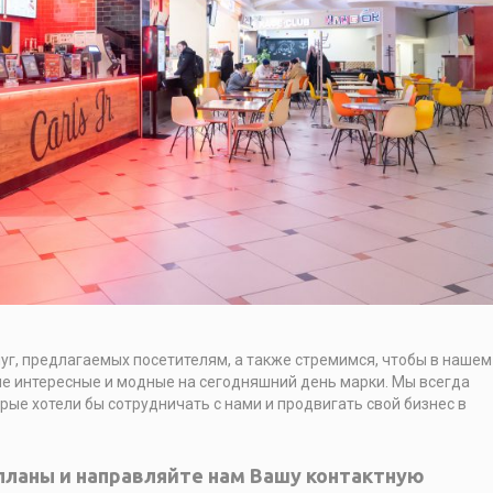
уг, предлагаемых посетителям, а также стремимся, чтобы в нашем
е интересные и модные на сегодняшний день марки. Мы всегда
орые хотели бы сотрудничать с нами и продвигать свой бизнес в
планы и направляйте нам Вашу контактную