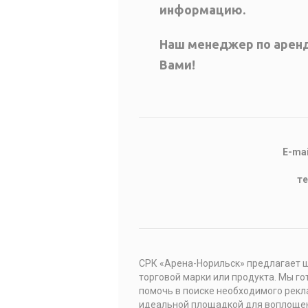
информацию.
Наш менеджер по аренд
Вами!
E-mai
т
СРК «Арена-Норильск» предлагает 
торговой марки или продукта. Мы г
помочь в поиске необходимого рекл
идеальной площадкой для воплощен