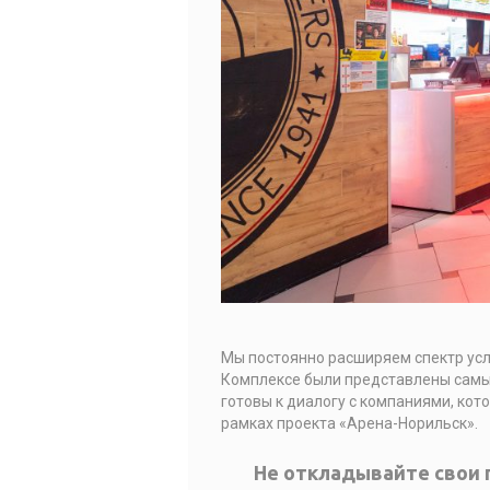
Мы постоянно расширяем спектр усл
Комплексе были представлены самы
готовы к диалогу с компаниями, кот
рамках проекта «Арена-Норильск».
Не откладывайте свои 