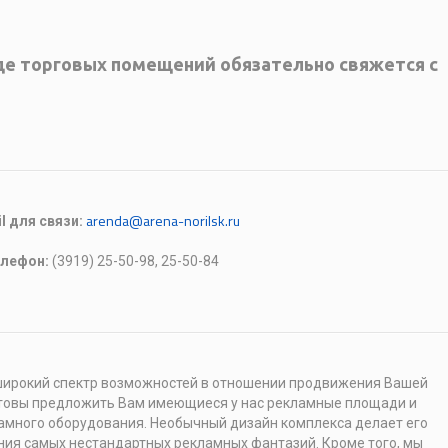
е торговых помещений обязательно свяжется с
arenda@arena-norilsk.ru
l для связи:
елефон:
(3919) 25-50-98, 25-50-84
широкий спектр возможностей в отношении продвижения Вашей
отовы предложить Вам имеющиеся у нас рекламные площади и
амного оборудования. Необычный дизайн комплекса делает его
ия самых нестандартных рекламных фантазий. Кроме того, мы