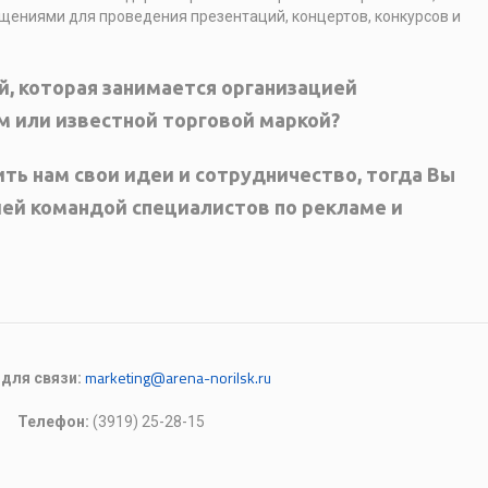
ениями для проведения презентаций, концертов, конкурсов и
й, которая занимается организацией
м или известной торговой маркой?
ть нам свои идеи и сотрудничество, тогда Вы
шей командой специалистов по рекламе и
marketing@arena-norilsk.ru
 для связи:
Телефон:
(3919) 25-28-15