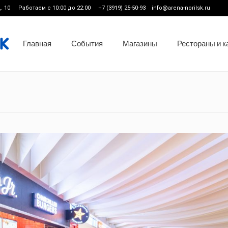
. 10
Работаем с 10:00 до 22:00
+7 (3919) 25-50-93 info@arena-norilsk.ru
Главная
События
Магазины
Рестораны и 