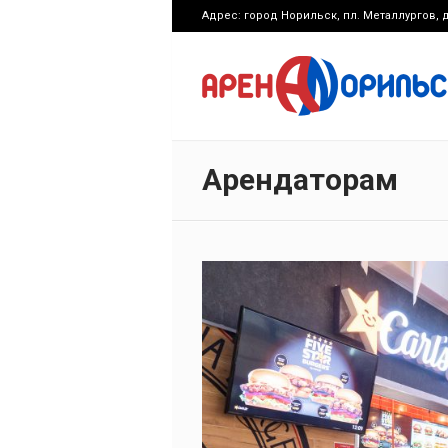
Адрес: город Норильск, пл. Металлургов, д
Арендаторам