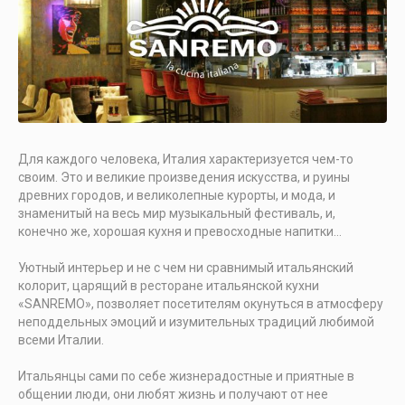
Для каждого человека, Италия характеризуется чем-то
своим. Это и великие произведения искусства, и руины
древних городов, и великолепные курорты, и мода, и
знаменитый на весь мир музыкальный фестиваль, и,
конечно же, хорошая кухня и превосходные напитки…
Уютный интерьер и не с чем ни сравнимый итальянский
колорит, царящий в ресторане итальянской кухни
«SANREMO», позволяет посетителям окунуться в атмосферу
неподдельных эмоций и изумительных традиций любимой
всеми Италии.
Итальянцы сами по себе жизнерадостные и приятные в
общении люди, они любят жизнь и получают от нее