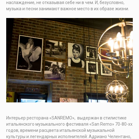
наслаждение, не отказывая себе ни в чем. И, безусловно,
музыка и песни занимают важное место в их образе жизни.
Интерьер ресторана «SANREMO», выдержан в стилистике
итальянского музыкального фестиваля «San Remo» 70-80-хх
годов, времени расцвета итальянской музыкальной
культуры и легендарных исполнителей: Адриано Челентано,