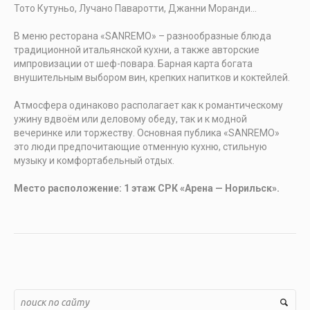
Тото Кутуньо, Лучано Паваротти, Джанни Моранди…
В меню ресторана «SANREMO» – разнообразные блюда
традиционной итальянской кухни, а также авторские
импровизации от шеф-повара. Барная карта богата
внушительным выбором вин, крепких напитков и коктейлей.
Атмосфера одинаково располагает как к романтическому
ужину вдвоём или деловому обеду, так и к модной
вечеринке или торжеству. Основная публика «SANREMO»
это люди предпочитающие отменную кухню, стильную
музыку и комфортабельный отдых.
Место расположение: 1 этаж СРК «Арена — Норильск».