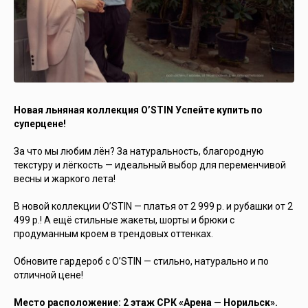
Новая льняная коллекция O’STIN Успейте купить по
суперцене!
За что мы любим лён? За натуральность, благородную
текстуру и лёгкость — идеальный выбор для переменчивой
весны и жаркого лета!
В новой коллекции O’STIN — платья от 2 999 р. и рубашки от 2
499 р.! А ещё стильные жакеты, шорты и брюки с
продуманным кроем в трендовых оттенках.
Обновите гардероб с O’STIN — стильно, натурально и по
отличной цене!
Место расположение: 2 этаж СРК «Арена — Норильск».