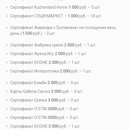
Сертификат Kuchenland Home
1 000
руб. – 5 шт.
Сертификат СУШИ МАРКЕТ –
1 000
руб. – 10 шт.
Сертификат Аквапарк «Тропикана» на посещение весь
день (
1 500
руб.) – 3 шт.
Сертификат Фабрика сумок
2 000
руб. – 1 шт.
Сертификат Арена Игр
2 000
руб. – 1 шт.
Сертификат DOOHE
2 000
руб. – 1 шт.
Сертификат Интероптика
2 000
руб. – 1 шт.
Сертификат Бэмби
3 000
руб. – 3 шт.
Карты Galleria Carioni
3 000
руб. – 3 шт.
Сертификат Шапка
3 000
руб. – 2 шт.
Сертификат O’STIN
3
000
руб. – 3 шт.
Сертификат O’STIN
3
000
руб. – 3 шт.
Сертификат DOOHE
3 000
руб. – 1 шт.