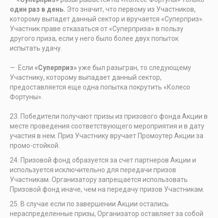
один раз в день.
Это значит, что первому из Участников,
которому выпадет данный сектор и вручается «Суперприз».
Участник праве отказаться от «Суперприза» в пользу
другого приза, если у него было более двух попыток
испытать удачу.
— Если
«Суперприз»
уже был разыгран, то следующему
Участнику, которому выпадает данный сектор,
предоставляется еще одна попытка покрутить «Колесо
Фортуны».
Победители получают призы из призового фонда Акции в
месте проведения соответствующего мероприятия и в дату
участия в нем. Приз Участнику вручает Промоутер Акции за
промо-стойкой.
Призовой фонд образуется за счет партнеров Акции и
используется исключительно для передачи призов
Участникам. Организатору запрещается использовать
Призовой фонд иначе, чем на передачу призов Участникам.
В случае если по завершении Акции остались
нераспределенные призы, Организатор оставляет за собой