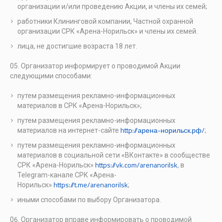
организации и/или проведению Акции, и члены их семей;
работники Клининговой компании, Частной охранной
организации СРК «Арена-Норильск» и члены их семей.
лица, не достигшие возраста 18 лет.
Организатор информирует о проводимой Акции
следующими способами:
путем размещения рекламно-информационных
материалов в СРК «Арена-Норильск»;
путем размещения рекламно-информационных
http://арена-норильск.рф/
материалов на интернет-сайте
;
путем размещения рекламно-информационных
материалов в социальной сети «ВКонтакте» в сообществе
https://vk.com/arenanorilsk
СРК «Арена-Норильск»
, в
Telegram-канале СРК «Арена-
https://t.me/arenanorilsk
Норильск»
;
иными способами по выбору Организатора.
Организатор вправе информировать о проводимой