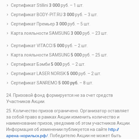
Сертификат Stillini
3 000
руб. – 1 шт.
Сертификат BODY-PIT.RU
3 000
руб. – 3 шт.
Сертификат Премьер
3 000
руб. – 5 шт.
Карта лояльности SAMSUNG
3 000
руб. – 23 шт.
Сертификат VITACCI
5 000
руб. – 2 шт.
Карта лояльности SAMSUNG
5 000
руб. – 25 шт.
Сертификат Бэмби
5 000
руб. – 2 шт.
Сертификат LASER NORISK
5 000
руб. – 2 шт.
Сертификат SANREMO
5 000 руб.
– 8 шт.
Призовой фонд формируется не за счет средств
Участников Акции.
Количество призов ограничено. Организатор оставляет
за собой право в рамках Акции изменить количество и
наименование призов, уведомив об этом участников Акции.
http://
Информация об изменении публикуется на сайте
арена-норильск.рф/
. Победителю Акции не может быть