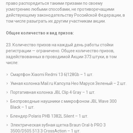
право распорядиться такими призами по своему
усмотрению любыми способами, не противоречащими
действующему законодательству Российской Федерации, в
том числе разыграть их другим участникам акции.
Общее количество и вид призов:
Количество призов на каждый день работы стойки
регистрации — ограничено. Общее количество призов,
задействованных в проводимой Акции 373 штуки, в том
числе:
Смартфон Xiaomi Redmi 13 6|128Gb – 1 шт.
Умная колонка Mail.ru Капсула Нео Маруся Зеленый – 2 шт.
Портативная колонка JBL Clip 4 Gray – 1 шт.
Беспроводные наушники с микрофоном JBL Wave 300
Black – 1 шт.
Блендер Polaris PHB 1382L Silent – 1 шт.
Электрическая зубная щетка Braun Oral-b PRO 3
3500/D505.513.3 CrossAction – 1 шт.