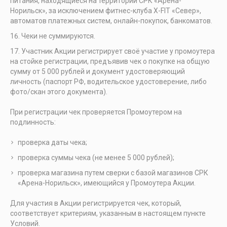
питания, находящиеся на территории СРК «Арена-
Норильск», за исключением фитнес-клуба X-FIT «Север»,
автоматов платежных систем, онлайн-покупок, банкоматов.
Чеки не суммируются.
Участник Акции регистрирует своё участие у промоутера
на стойке регистрации, предъявив чек о покупке на общую
сумму от 5 000 рублей и документ удостоверяющий
личность (паспорт РФ, водительское удостоверение, либо
фото/скан этого документа).
При регистрации чек проверяется Промоутером на
подлинность:
проверка даты чека;
проверка суммы чека (не менее 5 000 рублей);
проверка магазина путем сверки с базой магазинов СРК
«Арена-Норильск», имеющийся у Промоутера Акции.
Для участия в Акции регистрируется чек, который,
соответствует критериям, указанным в настоящем пункте
Условий.