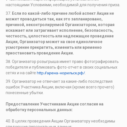
настоящими Условиями, необходимой для получения приза.
Если по какой-либо причине любой аспект Акции не
может проводиться так, как это запланировано,
причиной, неконтролируемой Организатором, которая
искажает или затрагивает исполнение, безопасность,
честность, целостность или надлежащее проведение
Акции, Организатор может на свое единоличное
усмотрение прекратить, изменить или временно
приостановить проведение Акции.
Организатор розыгрыша имеет право фотографировать
победителя и публиковать фото-отчет в своих социальных
http://арена-норильск.рф/
сетях и на сайте
.
Организатор не отвечает за какие-либо последствия
ошибок Участника Акции, включая (кроме всего прочего)
понесенные убытки.
Предоставление Участниками Акции согласия на
обработку персональных данных:
В целях проведения Акции Организатору необходимы
следующие персональные данные: