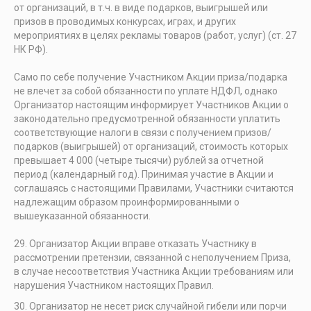
от организаций, в т.ч. в виде подарков, выигрышей или
призов в проводимых конкурсах, играх, и других
мероприятиях в целях рекламы товаров (работ, услуг) (ст. 27
НК РФ).
Само по себе получение Участником Акции приза/подарка
не влечет за собой обязанности по уплате НДФЛ, однако
Организатор настоящим информирует Участников Акции о
законодательно предусмотренной обязанности уплатить
соответствующие налоги в связи с получением призов/
подарков (выигрышей) от организаций, стоимость которых
превышает 4 000 (четыре тысячи) рублей за отчетной
период (календарный год). Принимая участие в Акции и
соглашаясь с настоящими Правилами, Участники считаются
надлежащим образом проинформированными о
вышеуказанной обязанности.
Организатор Акции вправе отказать Участнику в
рассмотрении претензии, связанной с неполучением Приза,
в случае несоответствия Участника Акции требованиям или
нарушения Участником настоящих Правил.
Организатор не несет риск случайной гибели или порчи