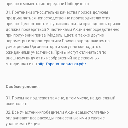
призов с момента их передачи Победителю.
Претензии относительно качества призов должны
предъявляться непосредственно производителю этих
призов. Целостность и функциональная пригодность призов
должна проверяться Участниками Акции непосредственно
при получении приза. Модель, цвет, а также другие
параметры и характеристики Призов определяются по
усмотрению Организатора и могут не совпадать с
ожиданиями участников. Призы могут отличаться по
внешнему виду от их изображений на рекламных
http://арена-норильск.рф/
материалах и на
.
Особые условия:
Призы не подлежат замене, в том числе, на денежный
эквивалент.
Все Участники/победители Акции самостоятельно
оплачивают все расходы, понесенные ими в связи с
участием в Акции.