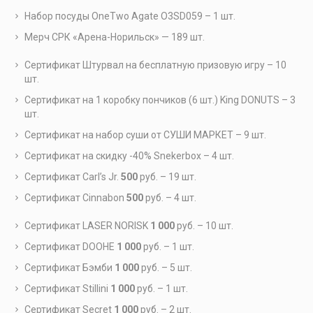
Набор посуды OneTwo Agate O3SD059 – 1 шт.
Мерч СРК «Арена-Норильск» — 189 шт.
Сертификат Штурвал на бесплатную призовую игру – 10
шт.
Сертификат на 1 коробку пончиков (6 шт.) King DONUTS – 3
шт.
Сертификат на набор суши от СУШИ МАРКЕТ – 9 шт.
Сертификат на скидку -40% Snekerbox – 4 шт.
Сертификат Carl’s Jr.
500
руб. – 19 шт.
Сертификат Cinnabon
500
руб. – 4 шт.
Сертификат LASER NORISK
1 000
руб. – 10 шт.
Сертификат DOOHE
1 000
руб. – 1 шт.
Сертификат Бэмби
1 000
руб. – 5 шт.
Сертификат Stillini
1 000
руб. – 1 шт.
Сертификат Secret
1 000
руб. – 2 шт.