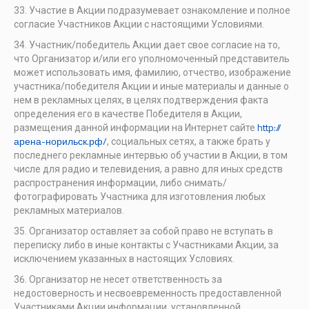
Участие в Акции подразумевает ознакомление и полное
согласие Участников Акции с настоящими Условиями.
Участник/победитель Акции дает свое согласие на то,
что Организатор и/или его уполномоченный представитель
может использовать имя, фамилию, отчество, изображение
участника/победителя Акции и иные материалы и данные о
нем в рекламных целях, в целях подтверждения факта
определения его в качестве Победителя в Акции,
http://
размещения данной информации на Интернет сайте
арена-норильск.рф/
, социальных сетях, а также брать у
последнего рекламные интервью об участии в Акции, в том
числе для радио и телевидения, а равно для иных средств
распространения информации, либо снимать/
фотографировать Участника для изготовления любых
рекламных материалов.
Организатор оставляет за собой право не вступать в
переписку либо в иные контакты с Участниками Акции, за
исключением указанных в настоящих Условиях.
Организатор не несет ответственность за
недостоверность и несвоевременность предоставленной
Участниками Акции информации, установленной