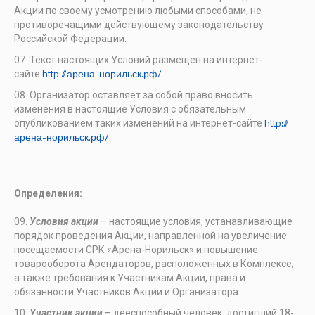
Акции по своему усмотрению любыми способами, не
противоречащими действующему законодательству
Российской Федерации.
Текст настоящих Условий размещен на интернет-
http://арена-норильск.рф/
сайте
.
Организатор оставляет за собой право вносить
изменения в настоящие Условия с обязательным
http://
опубликованием таких изменений на интернет-сайте
арена-норильск.рф/
.
Определения:
Условия акции
– настоящие условия, устанавливающие
порядок проведения Акции, направленной на увеличение
посещаемости СРК «Арена-Норильск» и повышение
товарооборота Арендаторов, расположенных в Комплексе,
а также требования к Участникам Акции, права и
обязанности Участников Акции и Организатора.
Участник акции
– дееспособный человек, достигший 18-