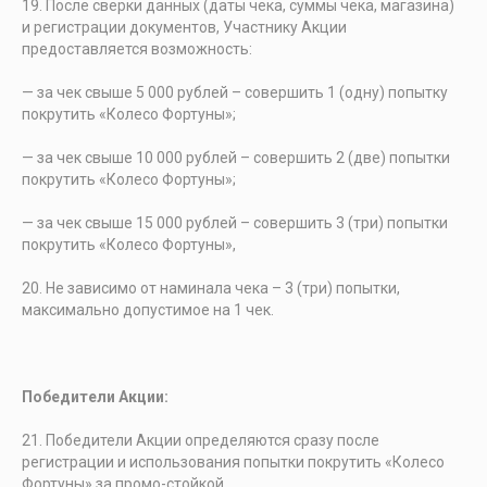
После сверки данных (даты чека, суммы чека, магазина)
и регистрации документов, Участнику Акции
предоставляется возможность:
— за чек свыше 5 000 рублей – совершить 1 (одну) попытку
покрутить «Колесо Фортуны»;
— за чек свыше 10 000 рублей – совершить 2 (две) попытки
покрутить «Колесо Фортуны»;
— за чек свыше 15 000 рублей – совершить 3 (три) попытки
покрутить «Колесо Фортуны»,
Не зависимо от наминала чека – 3 (три) попытки,
максимально допустимое на 1 чек.
Победители Акции:
Победители Акции определяются сразу после
регистрации и использования попытки покрутить «Колесо
Фортуны» за промо-стойкой.