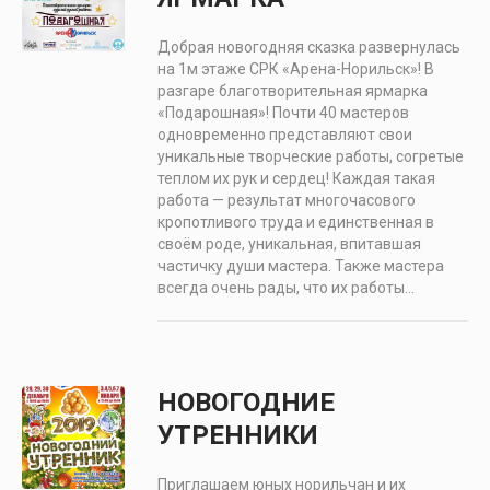
Добрая новогодняя сказка развернулась
на 1м этаже СРК «Арена-Норильск»! В
разгаре благотворительная ярмарка
«Подарошная»! Почти 40 мастеров
одновременно представляют свои
уникальные творческие работы, согретые
теплом их рук и сердец! Каждая такая
работа — результат многочасового
кропотливого труда и единственная в
своём роде, уникальная, впитавшая
частичку души мастера. Также мастера
всегда очень рады, что их работы...
НОВОГОДНИЕ
УТРЕННИКИ
Приглашаем юных норильчан и их