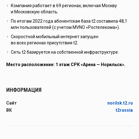
Компания работает в 69 регионах, включая Москву
и Московскую область.
По итогам 2022 года абонентская база t2 составила 48,1
млн пользователей (с учетом MVNO «Ростелекома»).
Скоростной мобильный интернет запущен
во всех регионах присутствия t2.
Сеть t2 базируется на собственной инфраструктуре.
Место расположение: 1 этаж СРК «Арена — Норильск».
ИНФОРМАЦИЯ
Сайт
norilsk.t2.ru
ВК
t2russia