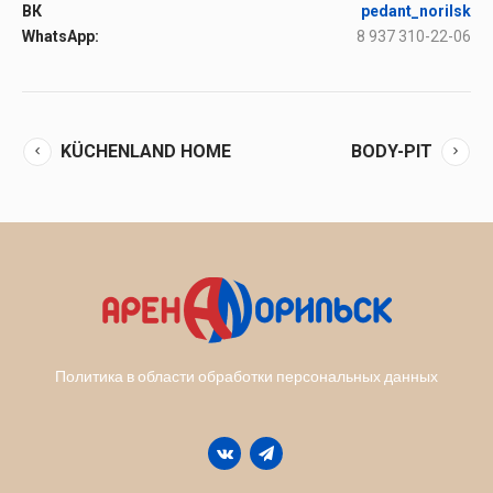
ВК
pedant_norilsk
WhatsApp:
8 937 310-22-06
KÜCHENLAND HOME
BODY-PIT
Политика в области обработки персональных данных